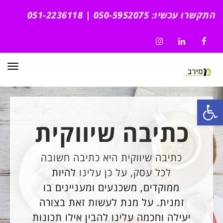
התקשרו עכשיו: 050-5952075 | 051-2236118
Instagram
LinkedIn
Facebook
תפרי
פתח סרגל נגישות
כתיבה שיווקית
כתיבה שיווקית היא כתיבה חשובה
לכל עסק, על כן עלינו
להיות
ממוקדים, משכנעים ומעניינים בו
זמנית. על מנת לעשות זאת בצורה
יעילה וחכמה עלינו להבין אילו תכונות