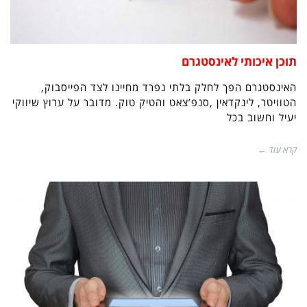
תוכן איכותי לאינסטגרם
האינסטגרם הפך לחלק בלתי נפרד מחיינו לצד הפייסבוק,
הטוויטר, לינקדאין ,סנפ’צאט והטיק טוק. מדובר על ערוץ שיווקי
יעיל וחשוב בכל
קרא עוד ←