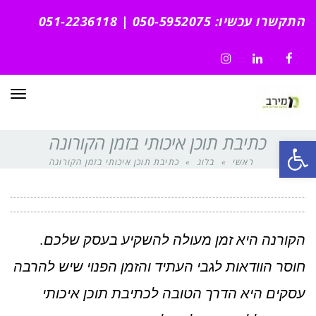
התקשרו עכשיו: 050-5952075 | 051-2236118
Instagram
LinkedIn
Facebook
תפרי
כתיבת תוכן איכותי בזמן הקורונה
פתח סרגל נגישות
ראשי
»
בלוג
»
כתיבת תוכן איכותי בזמן הקורונה
הקורנה היא זמן מעולה להשקיע בעסק שלכם.
חוסר הוודאות לגבי העתיד והזמן הפנוי שיש להרבה
עסקים היא הדרך הטובה לכתיבת תוכן איכותי