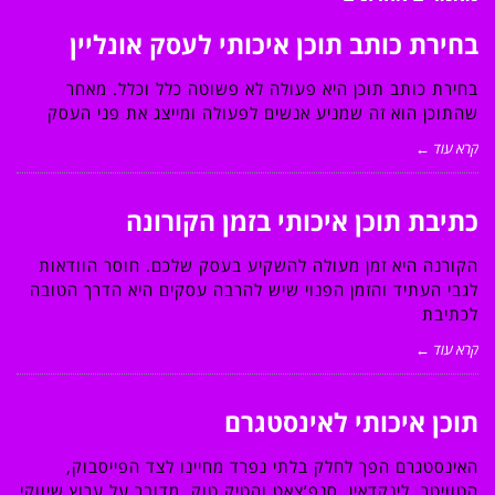
בחירת כותב תוכן איכותי לעסק אונליין
בחירת כותב תוכן היא פעולה לא פשוטה כלל וכלל. מאחר
שהתוכן הוא זה שמניע אנשים לפעולה ומייצג את פני העסק
קרא עוד ←
כתיבת תוכן איכותי בזמן הקורונה
הקורנה היא זמן מעולה להשקיע בעסק שלכם. חוסר הוודאות
לגבי העתיד והזמן הפנוי שיש להרבה עסקים היא הדרך הטובה
לכתיבת
קרא עוד ←
תוכן איכותי לאינסטגרם
האינסטגרם הפך לחלק בלתי נפרד מחיינו לצד הפייסבוק,
הטוויטר, לינקדאין ,סנפ’צאט והטיק טוק. מדובר על ערוץ שיווקי