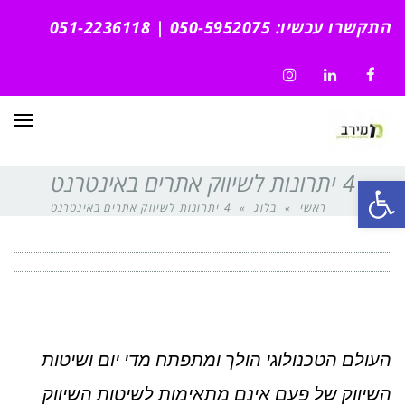
התקשרו עכשיו: 050-5952075 | 051-2236118
Instagram
LinkedIn
Facebook
תפרי
4 יתרונות לשיווק אתרים באינטרנט
פתח סרגל נגישות
ראשי
»
בלוג
»
4 יתרונות לשיווק אתרים באינטרנט
העולם הטכנולוגי הולך ומתפתח מדי יום ושיטות
השיווק של פעם אינם מתאימות לשיטות השיווק