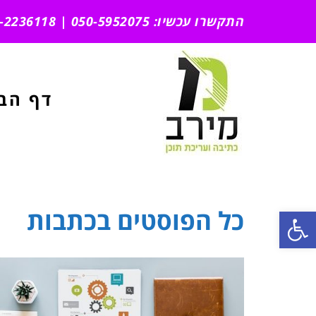
התקשרו עכשיו: 050-5952075 | 051-2236118
דף הב
ראשי
»
כתבות
כל הפוסטים ב
כתבות
פתח סרגל נגישות