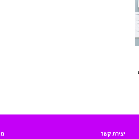
יצירת קשר
מא