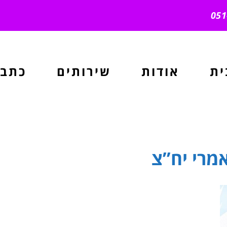
ית
אודות
שירותים
כתבו
מרי יח”צ