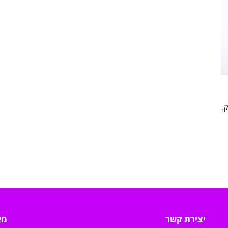
.
יצירת קשר
מא