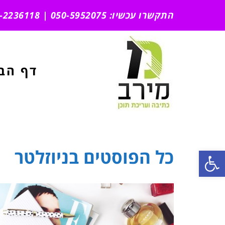
התקשרו עכשיו: 050-5952075 | 051-2236118
דף הב
ראשי
»
ניוזלטר
כל הפוסטים ב
ניוזלטר
פתח סרגל נגישות