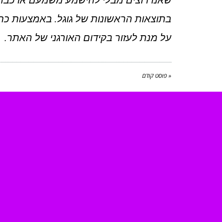
שאנו רוצים מבלי להישמע משמעם או כבד
בתוצאות הראשונות של גוגל. באמצעות כת
על מנת לעזור בקידום האורגני של האתר.
« פוסט קודם