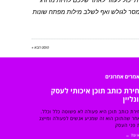
ת יכול לעזור לאתר שלכם להיות מדורג
מסר לגולש ואף לשלב מילות מפתח שונות
פוסט הבא »
מרים אחרונים
ירת כותב תוכן איכותי לעסק
נליין
ירת כותב תוכן היא פעולה לא פשוטה כלל וכלל.
חר שהתוכן הוא זה שמניע אנשים לפעולה ומייצג
 פני העסק
 עוד ←