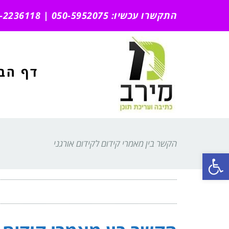
התקשרו עכשיו: 050-5952075 | 051-2236118
דף הב
הקשר בין מאמרי קידום לקידום אורגני
פתח סרגל נגישות