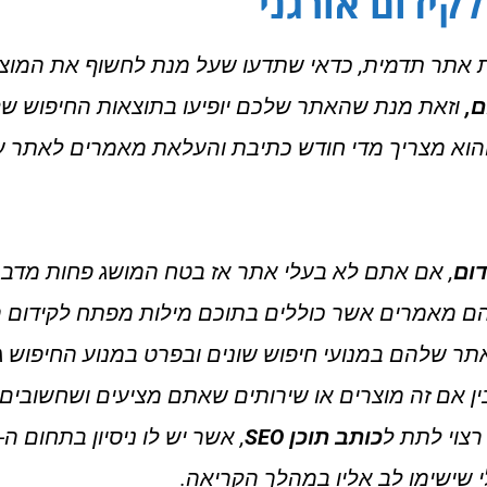
קידום אורגני
 אתר תדמית, כדאי שתדעו שעל מנת לחשוף את המוצר
ם
,
וזאת מנת שהאתר שלכם יופיעו בתוצאות החיפוש של מ
והוא מצריך מדי חודש כתיבת והעלאת מאמרים לאתר ע
ום
, אם אתם לא בעלי אתר אז בטח המושג פחות מדבר
ם הם מאמרים אשר כוללים בתוכם מילות מפתח לקידום
ר שלהם במנועי חיפוש שונים ובפרט במנוע החיפוש ג
 אם זה מוצרים או שירותים שאתם מציעים ושחשובים 
צוי לתת ל
כותב תוכן
SEO
, אשר יש לו ניסיון בתחום ה-
ישימו לב אליו במהלך הקריאה.