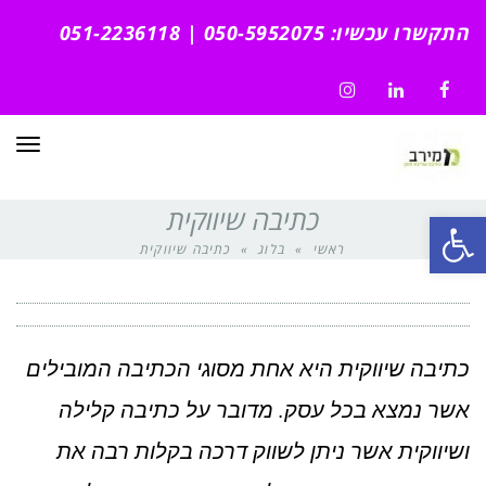
התקשרו עכשיו: 050-5952075 | 051-2236118
Instagram
LinkedIn
Facebook
תפרי
כתיבה שיווקית
פתח סרגל נגישות
ראשי
»
בלוג
»
כתיבה שיווקית
כתיבה שיווקית היא אחת מסוגי הכתיבה המובילים
אשר נמצא בכל עסק. מדובר על כתיבה קלילה
ושיווקית אשר ניתן לשווק דרכה בקלות רבה את